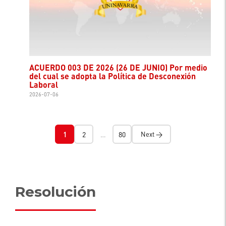
ACUERDO 003 DE 2026 (26 DE JUNIO) Por medio
del cual se adopta la Política de Desconexión
Laboral
2026-07-06
1
2
…
80
Next →
Resolución