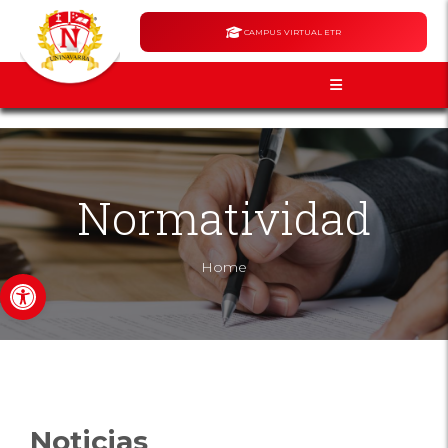
CAMPUS VIRTUAL ETR
Normatividad
Home
Abrir barra de herramientas
Noticias