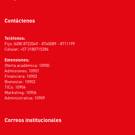
Contáctenos
Teléfonos:
Fijo: (608) 8722049 - 8740089 - 8711199
Celular: +57 3180715286
Extensiones:
Oferta académica: 10900
Admisiones: 10901
Financiera: 10902
Bienestar: 10903
TICs: 10904
Marketing: 10906
Administrativa: 10909
Correos institucionales