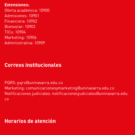
Extensiones:
Oferta académica: 10900
Admisiones: 10901
Financiera: 10902
Bienestar: 10903
TICs: 10904
Marketing: 10906
Administrativa: 10909
Correos institucionales
PQRS:
pqrs@uninavarra.edu.co
Marketing:
comunicacionesymarketing@uninavarra.edu.co
Notificaciones judiciales:
notificacionesjudiciales@uninavarra.edu.
co
Horarios de atención