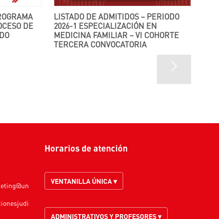
LISTADO DE ADMITIDOS – PERIODO
OCESO DE
2026-1 ESPECIALIZACIÓN EN
DO
MEDICINA FAMILIAR – VI COHORTE
TERCERA CONVOCATORIA
Horarios de atención
VENTANILLA ÚNICA ▾
keting@un
cionesjudi
ADMINISTRATIVOS Y PROFESORES ▾