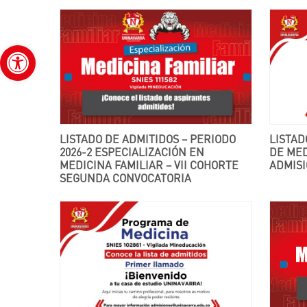
Abrir barra de herramientas
LISTADO DE ADMITIDOS – PERIODO
LISTADO DE ADMITIDOS PROGRAMA
2026-2 ESPECIALIZACIÓN EN
DE ME
MEDICINA FAMILIAR – VII COHORTE
ADMIS
SEGUNDA CONVOCATORIA