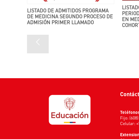
LISTADO DE PRESELECCIONADOS –
LISTADO DE ADMITIDOS PROGRAMA
PERIOD
DE MEDICINA SEGUNDO PROCESO DE
EN MED
ADMISIÓN PRIMER LLAMADO
COHOR
Contác
Teléfono
Fijo: (608
Celular: 
Extensio