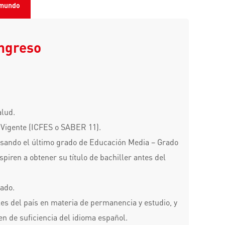
 mundo
ingreso
alud.
 Vigente (ICFES o SABER 11).
cursando el último grado de Educación Media – Grado
piren a obtener su título de bachiller antes del
rado.
les del país en materia de permanencia y estudio, y
n de suficiencia del idioma español.