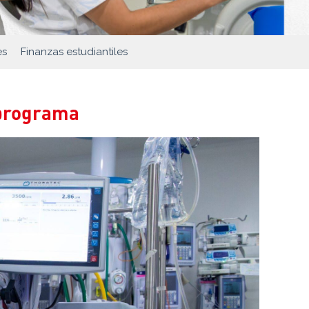
es
Finanzas estudiantiles
 programa