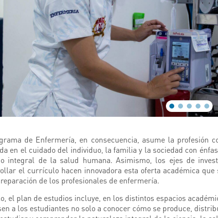
grama de Enfermería, en consecuencia, asume la profesión com
da en el cuidado del individuo, la familia y la sociedad con énf
o integral de la salud humana. Asimismo, los ejes de inves
ollar el currículo hacen innovadora esta oferta académica que s
preparación de los profesionales de enfermería.
lo, el plan de estudios incluye, en los distintos espacios académi
en a los estudiantes no solo a conocer cómo se produce, distribu