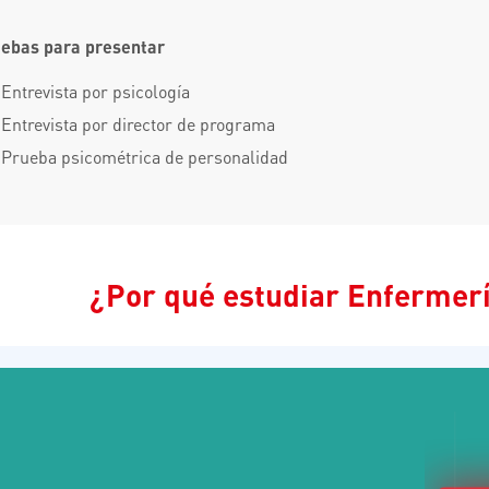
ebas para presentar
Entrevista por psicología
Entrevista por director de programa
Prueba psicométrica de personalidad
¿Por qué estudiar Enferme