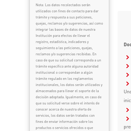
Nota: Los datos recolectados serán
utilizados con fines de contacto para dar
trámite y respuesta a sus peticiones,
quejas, reclamos y/o sugerencias, así como
integrar las bases de datos de nuestra
Institución para efectos de llevar el
registro, estadística, indicadores y
Doc
seguimiento a las peticiones, quejas,
reclamos y/o sugerencias recibidas. En
caso de que su solicitud corresponda a un
trámite específico ante alguna autoridad
institucional o correspondan a algún
trámite regulado en los reglamentos
institucionales, los datos serán utilizados y
Und
almacenados para llevar el soporte de la
decisión adoptada. Igualmente, en caso de
ini
que su solicitud verse sobre el interés de
conocer acerca de nuestra oferta de
servicios, los datos serán tratados con
fines de enviar información sobre los
pre
productos o servicios ofrecidos o que