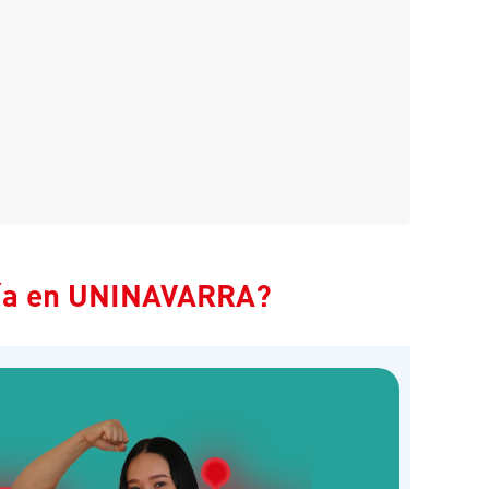
ría en UNINAVARRA?