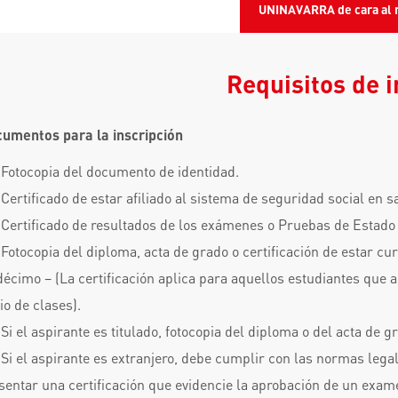
UNINAVARRA de cara al
Requisitos de 
umentos para la inscripción
Fotocopia del documento de identidad.
Certificado de estar afiliado al sistema de seguridad social en s
Certificado de resultados de los exámenes o Pruebas de Estado
Fotocopia del diploma, acta de grado o certificación de estar 
écimo – (La certificación aplica para aquellos estudiantes que as
cio de clases).
Si el aspirante es titulado, fotocopia del diploma o del acta de g
Si el aspirante es extranjero, debe cumplir con las normas lega
sentar una certificación que evidencie la aprobación de un exame