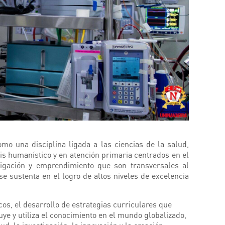
o una disciplina ligada a las ciencias de la salud,
asis humanístico y en atención primaria centrados en el
tigación y emprendimiento que son transversales al
e sustenta en el logro de altos niveles de excelencia
cos, el desarrollo de estrategias curriculares que
ye y utiliza el conocimiento en el mundo globalizado,