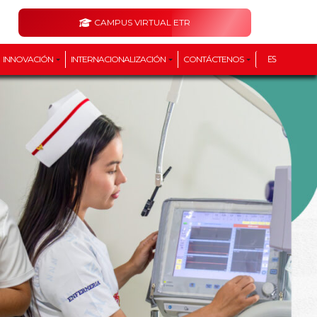
CAMPUS VIRTUAL ETR
INNOVACIÓN
INTERNACIONALIZACIÓN
CONTÁCTENOS
ES