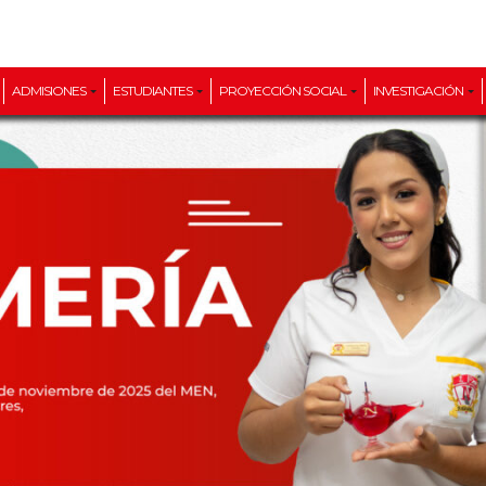
ADMISIONES
ESTUDIANTES
PROYECCIÓN SOCIAL
INVESTIGACIÓN