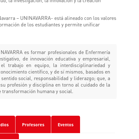
ud, la investigación, la innovación y la creación
Navarra – UNINAVARRA- está alineado con los valores
ormación de los estudiantes y permite unificar
NINAVARRA es formar profesionales de Enfermería
estigativo, de innovación educativa y empresarial,
el trabajo en equipo, la interdisciplinariedad y
conocimiento científico, y de sí mismos, basados en
 sentido social, responsabilidad y liderazgo; que, a
su profesión y disciplina en torno al cuidado de la
e transformación humana y social.
udios
Profesores
Eventos