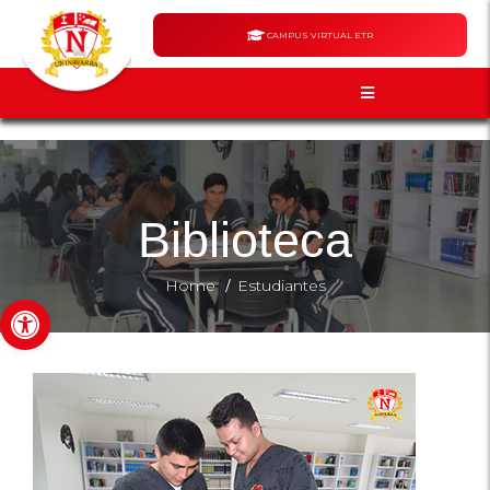
CAMPUS VIRTUAL ETR
Biblioteca
/
Home
Estudiantes
Abrir barra de herramientas