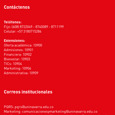
Contáctenos
Teléfonos:
Fijo: (608) 8722049 - 8740089 - 8711199
Celular: +57 3180715286
Extensiones:
Oferta académica: 10900
Admisiones: 10901
Financiera: 10902
Bienestar: 10903
TICs: 10904
Marketing: 10906
Administrativa: 10909
Correos institucionales
PQRS:
pqrs@uninavarra.edu.co
Marketing:
comunicacionesymarketing@uninavarra.edu.co