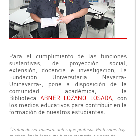
Para el cumplimiento de las funciones
sustantivas, de proyección social,
extensión, docencia e investigación, La
Fundación Universitaria Navarra-
Uninavarra-, pone a disposición de la
comunidad académica, la
Biblioteca
ABNER LOZANO LOSADA
, con
los medios educativos para contribuir en la
formación de nuestros estudiantes.
“Tratad de ser maestro antes que profesor. Profesores hay
muchos; basta tener una buena memoria, un poco de