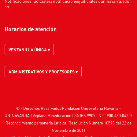
Notificaciones judiciales:
notificacionesjudiciales@uninavarra.edu.
co
Horarios de atención
VENTANILLA ÚNICA ▾
ADMINISTRATIVOS Y PROFESORES ▾
© - Derechos Reservados Fundación Universitaria Navarra -
UNINAVARRA | Vigilada
Mineducación
| SNIES 9907 | NIT. 900.480.042-2
Reconocimiento personería jurídica: Resolución Número 10570 del 22 de
Noviembre de 2011