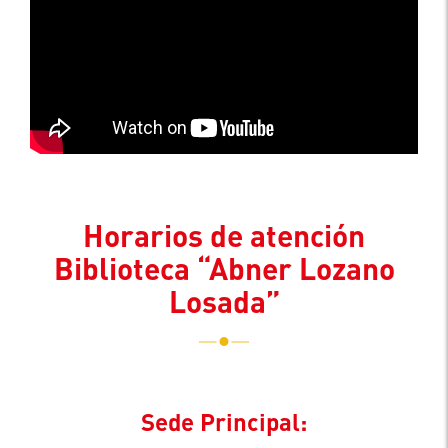
Horarios de atención
Biblioteca “Abner Lozano
Losada”
Sede Principal: