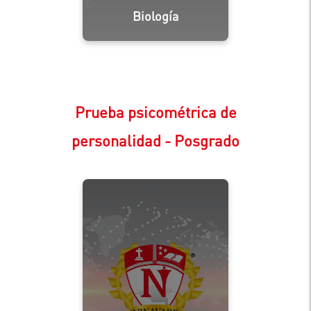
Biología
Prueba psicométrica de
personalidad - Posgrado