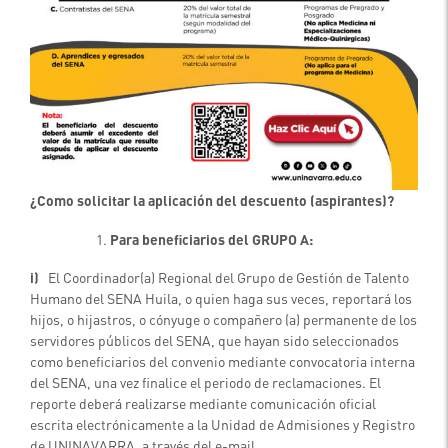
¿Como solicitar la aplicación del descuento (aspirantes)?
Para beneficiarios del GRUPO A:
i)
El Coordinador(a) Regional del Grupo de Gestión de Talento
Humano del SENA Huila, o quien haga sus veces, reportará los
hijos, o hijastros, o cónyuge o compañero (a) permanente de los
servidores públicos del SENA, que hayan sido seleccionados
como beneficiarios del convenio mediante convocatoria interna
del SENA, una vez finalice el periodo de reclamaciones. El
reporte deberá realizarse mediante comunicación oficial
escrita electrónicamente a la Unidad de Admisiones y Registro
de UNINAVARRA, a través del e-mail