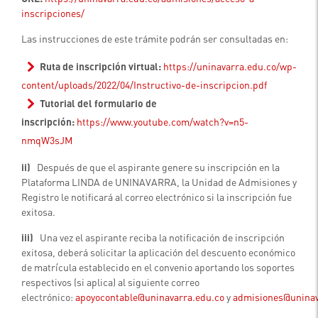
inscripciones/
Las instrucciones de este trámite podrán ser consultadas en:
Ruta de inscripción virtual:
https://uninavarra.edu.co/wp-
content/uploads/2022/04/Instructivo-de-inscripcion.pdf
Tutorial del formulario de
inscripción:
https://www.youtube.com/watch?v=n5-
nmqW3sJM
ii)
Después de que el aspirante genere su inscripción en la
Plataforma LINDA de UNINAVARRA, la Unidad de Admisiones y
Registro le notificará al correo electrónico si la inscripción fue
exitosa.
iii)
Una vez el aspirante reciba la notificación de inscripción
exitosa, deberá solicitar la aplicación del descuento económico
de matrícula establecido en el convenio aportando los soportes
respectivos (si aplica) al siguiente correo
electrónico:
apoyocontable@uninavarra.edu.co
y
admisiones@uninav