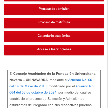
Proceso de admisión
Proceso de matrícula
Calendario académico
Acceso a Inscripciones
El
Consejo Académico de la Fundación Universitaria
Navarra – UNINAVARRA
, mediante el
Acuerdo No. 001
del 14 de Mayo de 2015
, modificado por el
Acuerdo No.
064 del 03 de octubre de 2024
, por medio del cual se
estableció el proceso de Selección y Admisión de
estudiantes de Pregrado con sus respectivas pruebas.