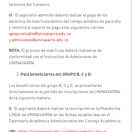
términos del Convenio.
v)
El aspirante admitido deberá realizar el pago de los
derechos de matrícula dentro del tiempo establecido para ello
y remitirá el soporte de pago a los siguientes correos
apoyocontable@uninavarra.edu.
co
y
admisiones@uninavarra.edu.co
NOTA:
El proceso de matrícula deberá realizarse de
conformidad con el Instructivo de Admisiones de
UNINAVARRA.
Para beneficiarios del GRUPO B, C y D:
Los beneficiarios del grupo B, C y D, se presentarán
directamente en el periodo de inscripciones de UNINAVARRA
de la siguiente manera:
i)
El aspirante deberá realizar la inscripción en la Plataforma
LINDA de UNINAVARRA en las fechas establecidas en el
Calendario Académico Administrativo del Consejo Académico.
URL:
https://uninavarra.edu.co/admisiones/acceso-a-