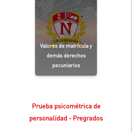
Valores de matrícula y
demás derechos
pecuniarios
Prueba psicométrica de
personalidad - Pregrados