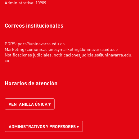
Administrativa: 10909
Correos institucionales
PQRS:
pqrs@uninavarra.edu.co
Marketing:
comunicacionesymarketing@uninavarra.edu.co
Notificaciones judiciales:
notificacionesjudiciales@uninavarra.edu.
co
Horarios de atención
VENTANILLA ÚNICA ▾
ADMINISTRATIVOS Y PROFESORES ▾