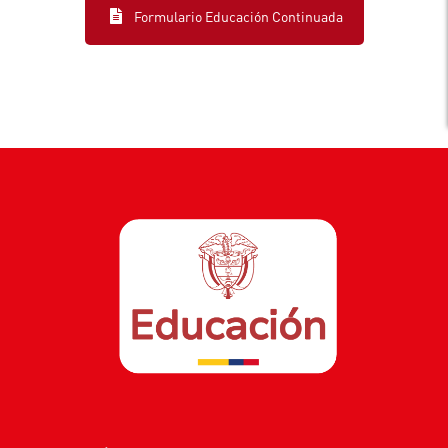
Formulario Educación Continuada