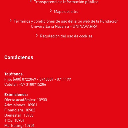
Transparencia e información pública
Mapa del sitio
Términos y condiciones de uso del sitio web de la Fundación
Universitaria Navarra – UNINAVARRA
Regulación del uso de cookies
Contáctenos
Teléfonos:
Fijo: (608) 8722049 - 8740089 - 8711199
Celular: +57 3180715286
Extensiones:
Oferta académica: 10900
Admisiones: 10901
Financiera: 10902
Bienestar: 10903
TICs: 10904
Marketing: 10906