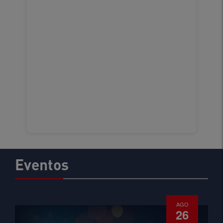
Eventos
AGO
26