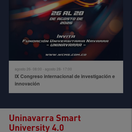
agosto 26- 08:00
-
agosto 28- 17:00
IX Congreso internacional de investigación e
innovación
Uninavarra Smart
University 4.0