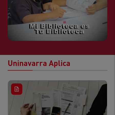
Uninavarra Aplica