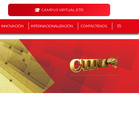
CAMPUS VIRTUAL ETR
INNOVACIÓN
INTERNACIONALIZACIÓN
CONTÁCTENOS
ES