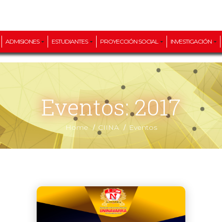
ADMISIONES
ESTUDIANTES
PROYECCIÓN SOCIAL
INVESTIGACIÓN
Eventos: 2017
/
/
Home
CIINA
Eventos