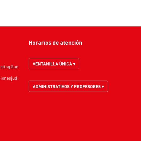
Horarios de atención
VENTANILLA ÚNICA ▾
keting@un
cionesjudi
ADMINISTRATIVOS Y PROFESORES ▾