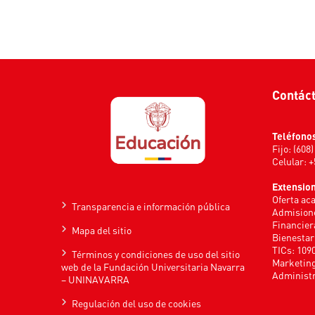
Contác
Teléfono
Fijo: (608
Celular: 
Extensio
Oferta ac
Transparencia e información pública
Admisione
Financier
Mapa del sitio
Bienestar
TICs: 109
Términos y condiciones de uso del sitio
Marketing
web de la Fundación Universitaria Navarra
Administr
– UNINAVARRA
Regulación del uso de cookies