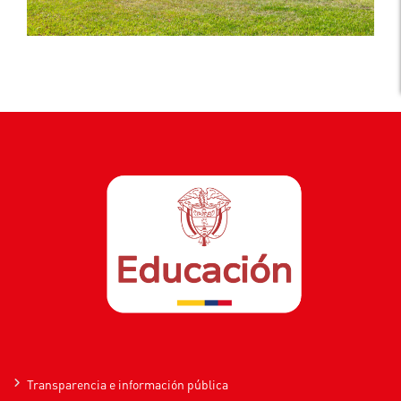
Transparencia e información pública