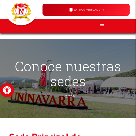
CAMPUS VIRTUAL ETR
Conoce nuestras
sedes
Abrir barra de herramientas
Home