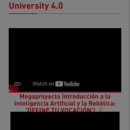
University 4.0
Megaproyecto Introducción a la
Inteligencia Artificial y la Robótica:
'DEFINE TU VOCACIÓN'!