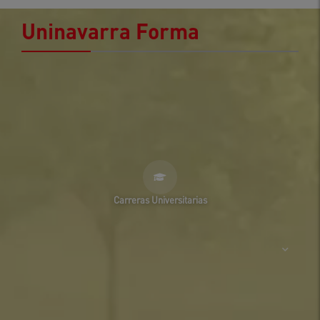
Uninavarra Forma
Carreras Universitarias
Medicina
SNIES 102861
Derecho