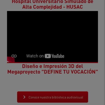
Hospital Universitario Simulado de
Alta Complejidad - HUSAC
Diseño e Impresión 3D del
Megaproyecto "DEFINE TU VOCACIÓN"
Conoce nuestra biblioteca audiovisual