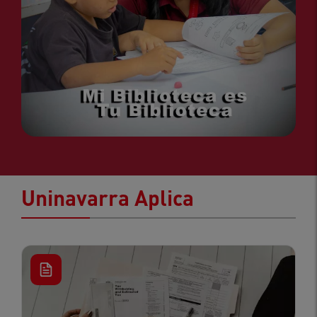
Uninavarra Aplica