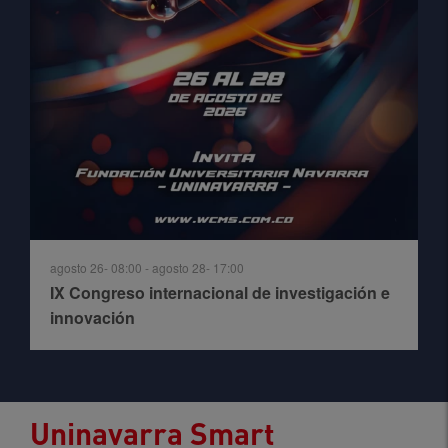
agosto 26- 08:00
-
agosto 28- 17:00
IX Congreso internacional de investigación e
innovación
Uninavarra Smart