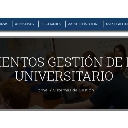
AMAS
ADMISIONES
ESTUDIANTES
PROYECCIÓN SOCIAL
INVESTIGACIÓN
ENTOS GESTIÓN DE
UNIVERSITARIO
/
Home
Sistemas de Gestión