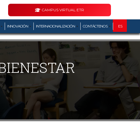
CAMPUS VIRTUAL ETR
ES
INNOVACIÓN
INTERNACIONALIZACIÓN
CONTÁCTENOS
 BIENESTAR