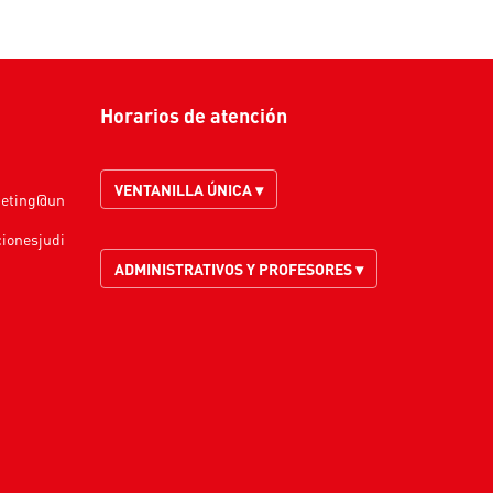
Horarios de atención
VENTANILLA ÚNICA ▾
keting@un
cionesjudi
ADMINISTRATIVOS Y PROFESORES ▾