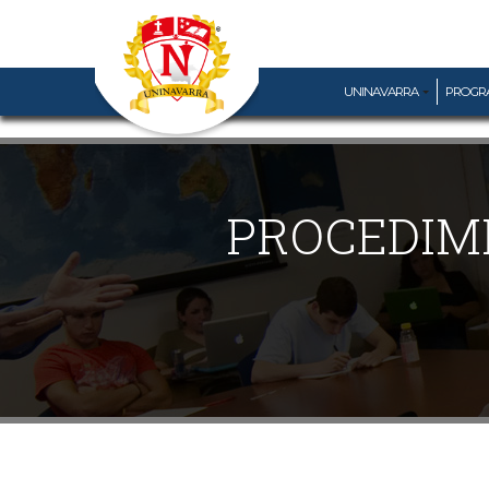
UNINAVARRA
PROGR
PROCEDIMI