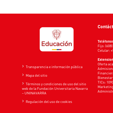
Contác
Teléfono
Fijo: (608
Celular: 
Extensio
Oferta ac
Transparencia e información pública
Admisione
Financier
Mapa del sitio
Bienestar
TICs: 109
Términos y condiciones de uso del sitio
Marketing
web de la Fundación Universitaria Navarra
Administr
– UNINAVARRA
Regulación del uso de cookies