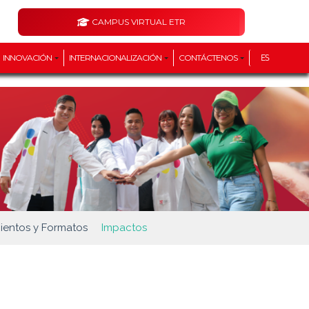
CAMPUS VIRTUAL ETR
INNOVACIÓN
INTERNACIONALIZACIÓN
CONTÁCTENOS
ES
ientos y Formatos
Impactos