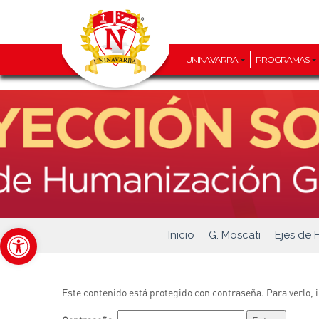
UNINAVARRA
PROGRAMAS
Abrir barra de herramientas
Inicio
G. Moscati
Ejes de 
Este contenido está protegido con contraseña. Para verlo, 