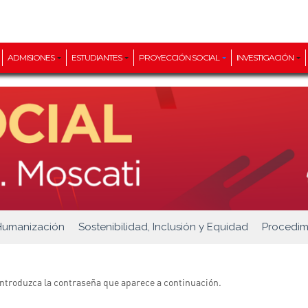
ADMISIONES
ESTUDIANTES
PROYECCIÓN SOCIAL
INVESTIGACIÓN
Humanización
Sostenibilidad, Inclusión y Equidad
Procedim
introduzca la contraseña que aparece a continuación.