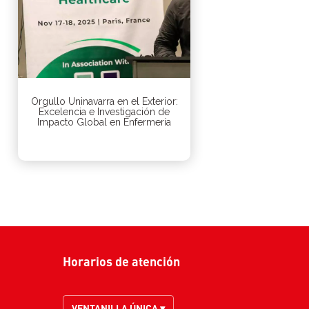
Orgullo Uninavarra en el Exterior:
Excelencia e Investigación de
Impacto Global en Enfermería
Horarios de atención
VENTANILLA ÚNICA ▾