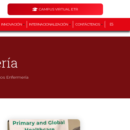
CAMPUS VIRTUAL ETR
INNOVACIÓN
INTERNACIONALIZACIÓN
CONTÁCTENOS
ES
ría
os Enfermería