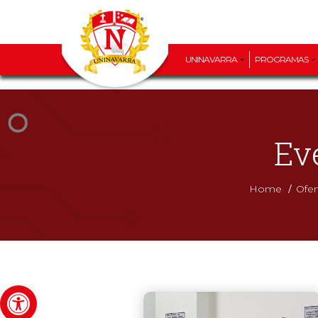
UNINAVARRA
PROGRAMAS
Ev
/
Home
Ofe
Abrir barra de herramientas