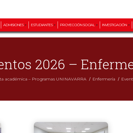
ADMISIONES
ESTUDIANTES
PROYECCIÓN SOCIAL
INVESTIGACIÓN
entos 2026 – Enferme
/
/
rta académica – Programas UNINAVARRA
Enfermería
Event