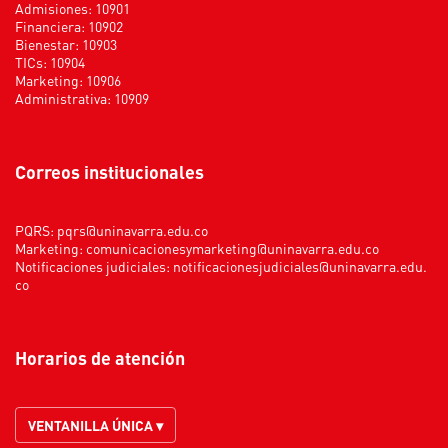
Admisiones: 10901
Financiera: 10902
Bienestar: 10903
TICs: 10904
Marketing: 10906
Administrativa: 10909
Correos institucionales
PQRS:
pqrs@uninavarra.edu.co
Marketing:
comunicacionesymarketing@uninavarra.edu.co
Notificaciones judiciales:
notificacionesjudiciales@uninavarra.edu.
co
Horarios de atención
VENTANILLA ÚNICA ▾