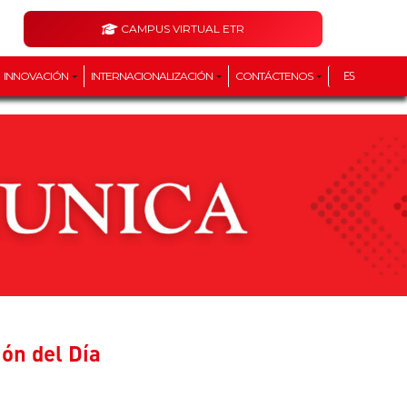
CAMPUS VIRTUAL ETR
INNOVACIÓN
INTERNACIONALIZACIÓN
CONTÁCTENOS
ES
ón del Día