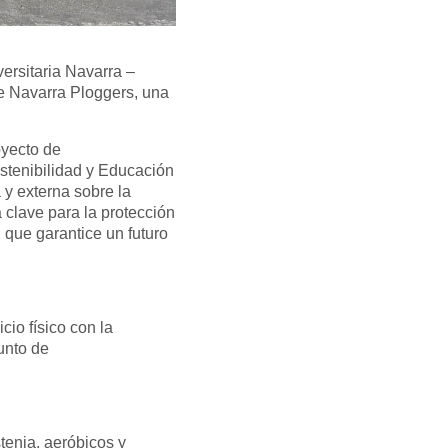
ersitaria Navarra –
 Navarra Ploggers, una
oyecto de
stenibilidad y Educación
 y externa sobre la
 clave para la protección
 que garantice un futuro
io físico con la
unto de
stenia, aeróbicos y