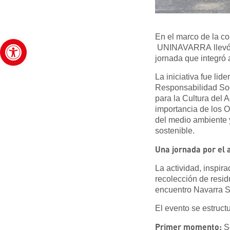
En el marco de la co
Abrir barra de herramientas
UNINAVARRA llevó a
jornada que integró 
La iniciativa fue li
Responsabilidad Soc
para la Cultura del 
importancia de los O
del medio ambiente y
sostenible.
Una jornada por el 
La actividad, inspir
recolección de resi
encuentro Navarra S
El evento se estruct
Primer momento:
Se