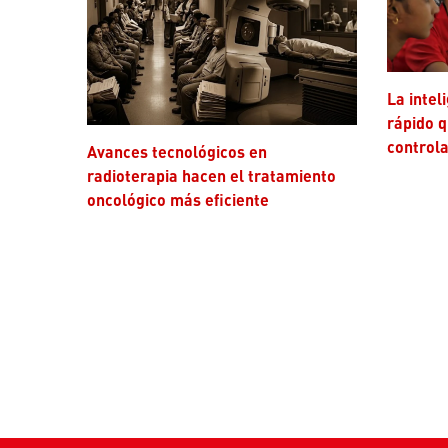
La inteligencia artificial avanza más
rápido q
controla
Avances tecnológicos en
radioterapia hacen el tratamiento
oncológico más eficiente