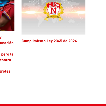
Cumplimiento Ley 2365 de 2024
cunación
 pero la
 contra
brotes