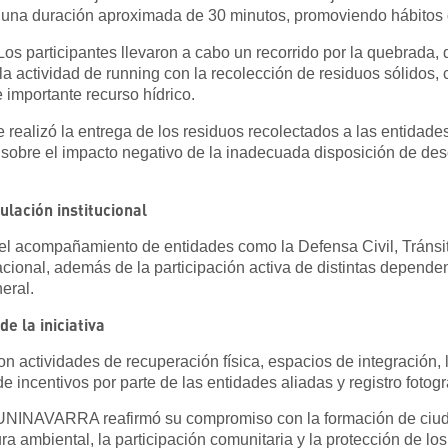
on una duración aproximada de 30 minutos, promoviendo hábitos 
Los participantes llevaron a cabo un recorrido por la quebrada
a actividad de running con la recolección de residuos sólidos, 
 importante recurso hídrico.
 realizó la entrega de los residuos recolectados a las entidad
n sobre el impacto negativo de la inadecuada disposición de de
culación institucional
 el acompañamiento de entidades como la Defensa Civil, Tránsi
acional, además de la participación activa de distintas dependen
eral.
de la iniciativa
on actividades de recuperación física, espacios de integración, 
de incentivos por parte de las entidades aliadas y registro fotogr
 UNINAVARRA reafirmó su compromiso con la formación de ciu
ra ambiental, la participación comunitaria y la protección de los