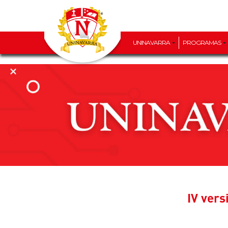
UNINAVARRA
PROGRAMAS
IV ver