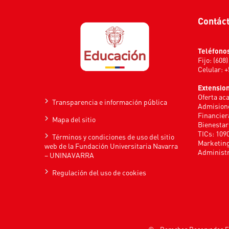
Contác
Teléfono
Fijo: (608
Celular: 
Extensio
Oferta ac
Transparencia e información pública
Admisione
Financier
Mapa del sitio
Bienestar
TICs: 109
Términos y condiciones de uso del sitio
Marketing
web de la Fundación Universitaria Navarra
Administr
– UNINAVARRA
Regulación del uso de cookies