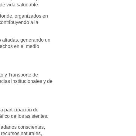
de vida saludable.
, donde, organizados en
contribuyendo a la
es aliadas, generando un
sechos en el medio
to y Transporte de
cias institucionales y de
la participación de
áfico de los asistentes.
dadanos conscientes,
 recursos naturales,