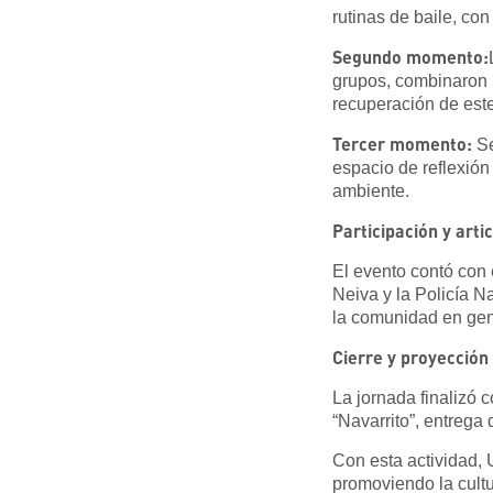
rutinas de baile, c
Segundo momento:
grupos, combinaron l
recuperación de este
Tercer momento:
Se
espacio de reflexió
ambiente.
Participación y arti
El evento contó con
Neiva y la Policía N
la comunidad en gen
Cierre y proyección 
La jornada finalizó c
“Navarrito”, entrega 
Con esta actividad,
promoviendo la cultu