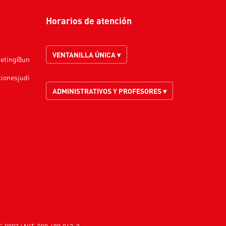
Horarios de atención
VENTANILLA ÚNICA ▾
keting@un
cionesjudi
ADMINISTRATIVOS Y PROFESORES ▾