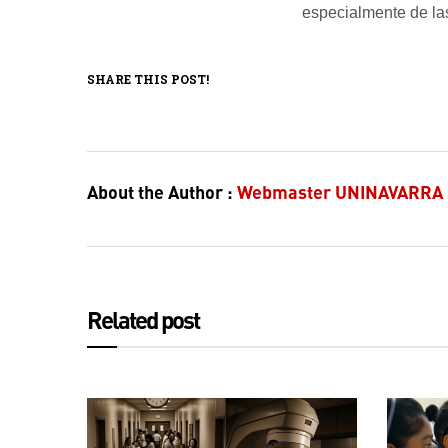
especialmente de las
SHARE THIS POST!
About the Author :
Webmaster UNINAVARRA
Related post