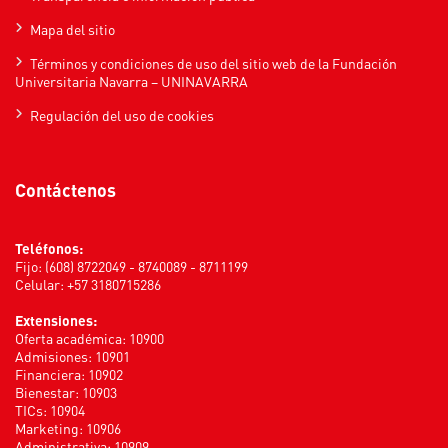
Mapa del sitio
Términos y condiciones de uso del sitio web de la Fundación
Universitaria Navarra – UNINAVARRA
Regulación del uso de cookies
Contáctenos
Teléfonos:
Fijo: (608) 8722049 - 8740089 - 8711199
Celular: +57 3180715286
Extensiones:
Oferta académica: 10900
Admisiones: 10901
Financiera: 10902
Bienestar: 10903
TICs: 10904
Marketing: 10906
Administrativa: 10909