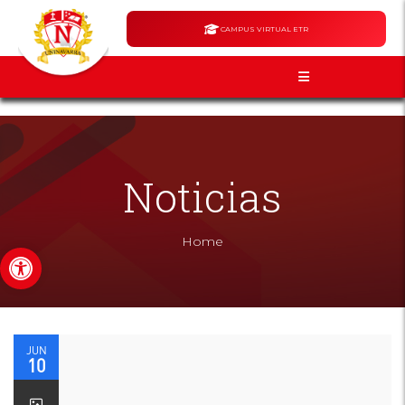
CAMPUS VIRTUAL ETR
Noticias
Home
Abrir barra de herramientas
JUN
10