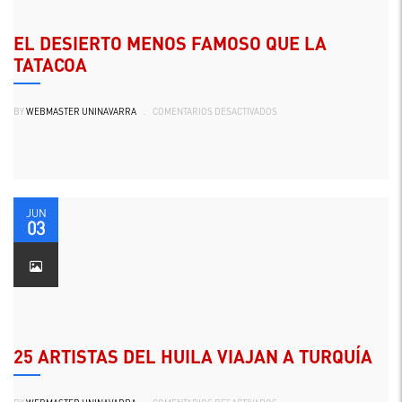
EL DESIERTO MENOS FAMOSO QUE LA
TATACOA
EN
BY
WEBMASTER UNINAVARRA
.
COMENTARIOS DESACTIVADOS
EL
DESIERTO
MENOS
FAMOSO
QUE
LA
TATACOA
JUN
03
25 ARTISTAS DEL HUILA VIAJAN A TURQUÍA
EN