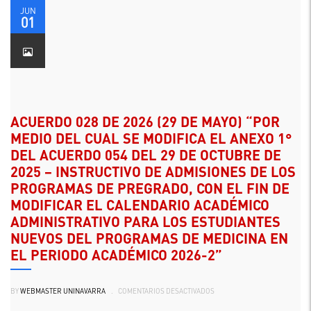
DE
COLOMBIA
JUN
01
ACUERDO 028 DE 2026 (29 DE MAYO) “POR
MEDIO DEL CUAL SE MODIFICA EL ANEXO 1°
DEL ACUERDO 054 DEL 29 DE OCTUBRE DE
2025 – INSTRUCTIVO DE ADMISIONES DE LOS
PROGRAMAS DE PREGRADO, CON EL FIN DE
MODIFICAR EL CALENDARIO ACADÉMICO
ADMINISTRATIVO PARA LOS ESTUDIANTES
NUEVOS DEL PROGRAMAS DE MEDICINA EN
EL PERIODO ACADÉMICO 2026-2”
EN
BY
WEBMASTER UNINAVARRA
.
COMENTARIOS DESACTIVADOS
ACUERDO
028
DE