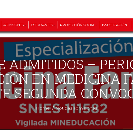
ADMISIONES
ESTUDIANTES
PROYECCIÓN SOCIAL
INVESTIGACIÓN
CIÓN EN MEDICINA FA
E SEGUNDA CONVO
/
Home
Noticias admisiones