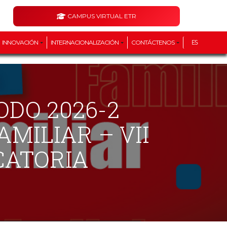
CAMPUS VIRTUAL ETR
INNOVACIÓN
INTERNACIONALIZACIÓN
CONTÁCTENOS
ES
MILIAR – VII
CATORIA