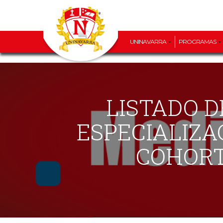
UNINAVARRA
PROGRAMAS
LISTADO DE ADMITIDOS – PERIODO 2026-2
ESPECIALIZA
COHORT