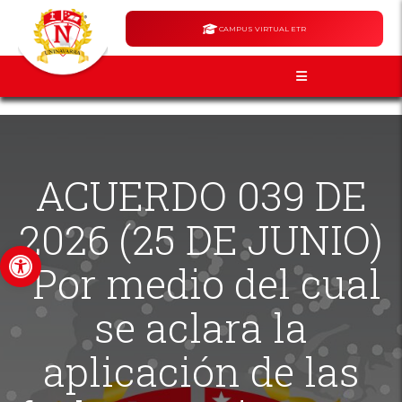
CAMPUS VIRTUAL ETR
ACUERDO 039 DE
2026 (25 DE JUNIO)
Abrir barra de herramientas
“Por medio del cual
se aclara la
aplicación de las