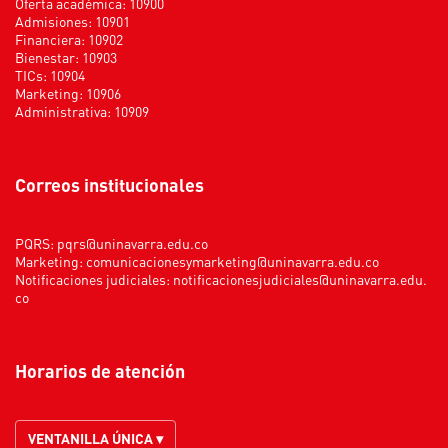
Oferta académica: 10900
Admisiones: 10901
Financiera: 10902
Bienestar: 10903
TICs: 10904
Marketing: 10906
Administrativa: 10909
Correos institucionales
PQRS:
pqrs@uninavarra.edu.co
Marketing:
comunicacionesymarketing@uninavarra.edu.co
Notificaciones judiciales:
notificacionesjudiciales@uninavarra.edu.
co
Horarios de atención
VENTANILLA ÚNICA ▾