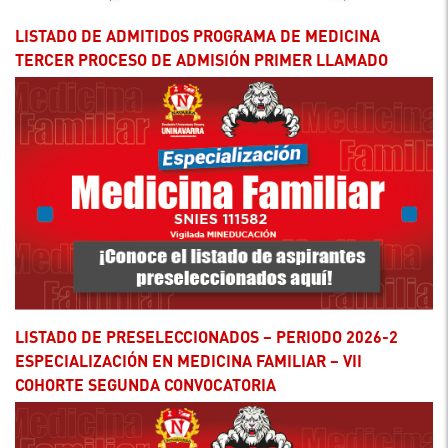
LISTADO DE ADMITIDOS PROGRAMA DE MEDICINA
TERCER PROCESO DE ADMISIÓN PRIMER LLAMADO
LISTADO DE PRESELECCIONADOS – PERIODO 2026-2
ESPECIALIZACIÓN EN MEDICINA FAMILIAR – VII
COHORTE SEGUNDA CONVOCATORIA