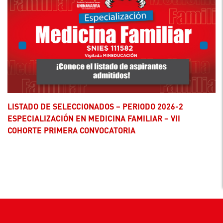
LISTADO DE SELECCIONADOS – PERIODO 2026-2
ESPECIALIZACIÓN EN MEDICINA FAMILIAR – VII
COHORTE PRIMERA CONVOCATORIA