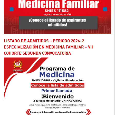
LISTADO DE ADMITIDOS – PERIODO 2026-2
ESPECIALIZACIÓN EN MEDICINA FAMILIAR – VII
COHORTE SEGUNDA CONVOCATORIA