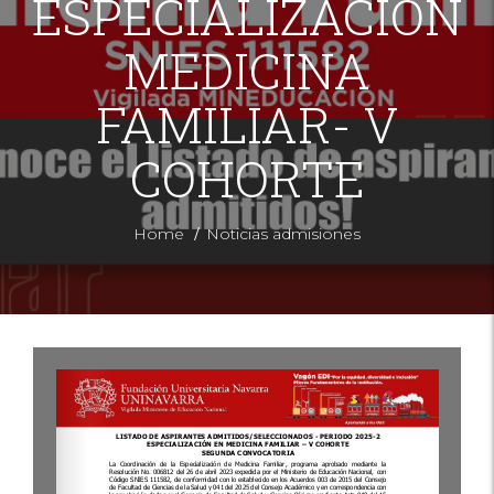
ESPECIALIZACIÓN
MEDICINA
FAMILIAR- V
COHORTE
/
Home
Noticias admisiones