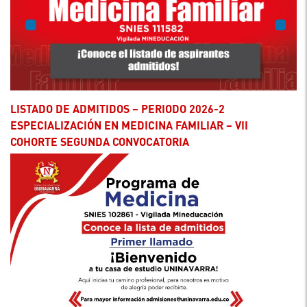
LISTADO DE ADMITIDOS – PERIODO 2026-2
ESPECIALIZACIÓN EN MEDICINA FAMILIAR – VII
COHORTE SEGUNDA CONVOCATORIA