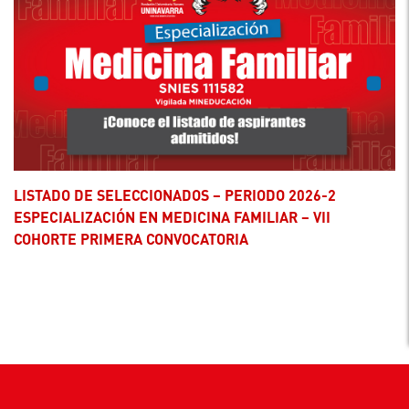
LISTADO DE SELECCIONADOS – PERIODO 2026-2
ESPECIALIZACIÓN EN MEDICINA FAMILIAR – VII
COHORTE PRIMERA CONVOCATORIA