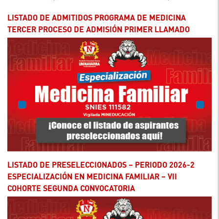
LISTADO DE ADMITIDOS PROGRAMA DE MEDICINA
TERCER PROCESO DE ADMISIÓN PRIMER LLAMADO
LISTADO DE PRESELECCIONADOS – PERIODO 2026-2
ESPECIALIZACIÓN EN MEDICINA FAMILIAR – VII
COHORTE SEGUNDA CONVOCATORIA