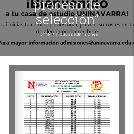
proceso de
selección”
/
Home
Noticias admisiones