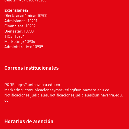
Extensiones:
Oferta académica: 10900
Admisiones: 10901
Financiera: 10902
Bienestar: 10903
TICs: 10904
Marketing: 10906
Administrativa: 10909
Correos institucionales
PQRS:
pqrs@uninavarra.edu.co
Marketing:
comunicacionesymarketing@uninavarra.edu.co
Notificaciones judiciales:
notificacionesjudiciales@uninavarra.edu.
co
Horarios de atención