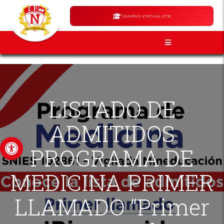
CAMPUS VIRTUAL ETR
LISTADO DE
ADMITIDOS
Abrir barra de herramientas
PROGRAMA DE
MEDICINA PRIMER
LLAMADO “Primer