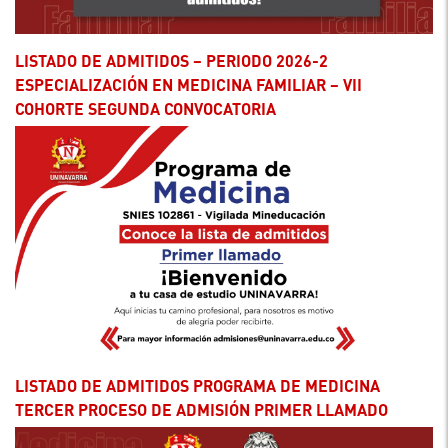
LISTADO DE ADMITIDOS – PERIODO 2026-2
ESPECIALIZACIÓN EN MEDICINA FAMILIAR – VII
COHORTE SEGUNDA CONVOCATORIA
LISTADO DE ADMITIDOS PROGRAMA DE MEDICINA
TERCER PROCESO DE ADMISIÓN PRIMER LLAMADO