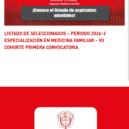
LISTADO DE SELECCIONADOS – PERIODO 2026-2
ESPECIALIZACIÓN EN MEDICINA FAMILIAR – VII
COHORTE PRIMERA CONVOCATORIA