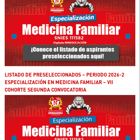
LISTADO DE PRESELECCIONADOS – PERIODO 2026-2
ESPECIALIZACIÓN EN MEDICINA FAMILIAR – VII
COHORTE SEGUNDA CONVOCATORIA