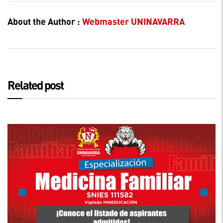
About the Author :
Webmaster UNINAVARRA
Related post