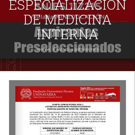
ESPECIALIZACIÓN
DE MEDICINA
INTERNA
/
Home
Noticias admisiones