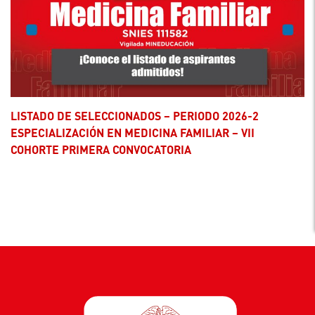
LISTADO DE SELECCIONADOS – PERIODO 2026-2
ESPECIALIZACIÓN EN MEDICINA FAMILIAR – VII
COHORTE PRIMERA CONVOCATORIA