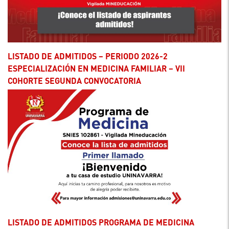
LISTADO DE ADMITIDOS – PERIODO 2026-2
ESPECIALIZACIÓN EN MEDICINA FAMILIAR – VII
COHORTE SEGUNDA CONVOCATORIA
LISTADO DE ADMITIDOS PROGRAMA DE MEDICINA