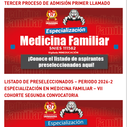
TERCER PROCESO DE ADMISIÓN PRIMER LLAMADO
LISTADO DE PRESELECCIONADOS – PERIODO 2026-2
ESPECIALIZACIÓN EN MEDICINA FAMILIAR – VII
COHORTE SEGUNDA CONVOCATORIA