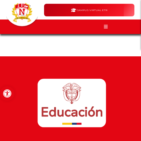
CAMPUS VIRTUAL ETR
Abrir barra de herramientas