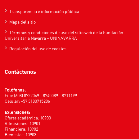
Transparencia e información pública
Mapa del sitio
Términos y condiciones de uso del sitio web de la Fundación
Universitaria Navarra – UNINAVARRA
Regulación del uso de cookies
Contáctenos
Teléfonos:
Fijo: (608) 8722049 - 8740089 - 8711199
Celular: +57 3180715286
Extensiones:
Oferta académica: 10900
Admisiones: 10901
Financiera: 10902
Bienestar: 10903