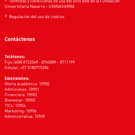
Términos y condiciones de uso del sitio web de la Fundación
Universitaria Navarra – UNINAVARRA
Regulación del uso de cookies
Contáctenos
Teléfonos:
Fijo: (608) 8722049 - 8740089 - 8711199
Celular: +57 3180715286
Extensiones:
Oferta académica: 10900
Admisiones: 10901
Financiera: 10902
Bienestar: 10903
TICs: 10904
Marketing: 10906
Administrativa: 10909