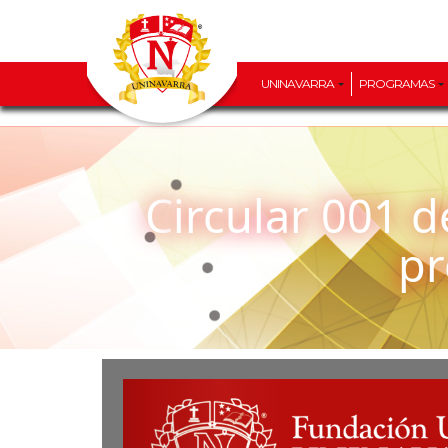
UNINAVARRA
PROGRAMAS
Circular 001 de 2024 – Modalidad de Grado de los
p