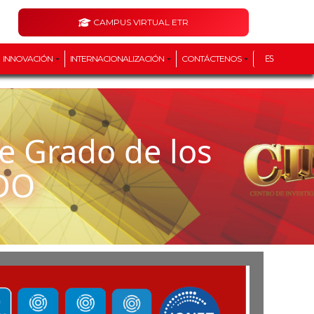
CAMPUS VIRTUAL ETR
INNOVACIÓN
INTERNACIONALIZACIÓN
CONTÁCTENOS
ES
DO