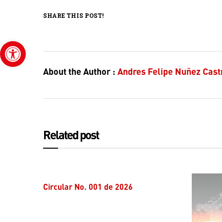
SHARE THIS POST!
Abrir barra de herramientas
About the Author :
Andres Felipe Nuñez Cast
Related post
Circular No. 001 de 2026