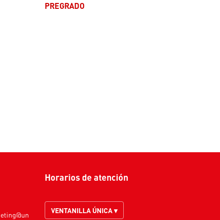
PREGRADO
Horarios de atención
VENTANILLA ÚNICA ▾
keting@un