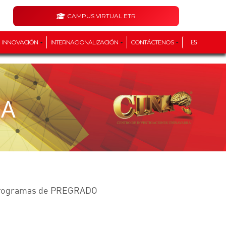
CAMPUS VIRTUAL ETR
INNOVACIÓN
INTERNACIONALIZACIÓN
CONTÁCTENOS
ES
NA
 programas de PREGRADO