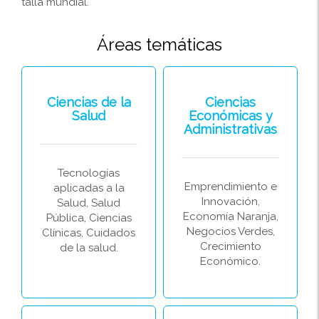
talla mundial.
Áreas temáticas
Ciencias de la
Ciencias
Salud
Económicas y
Administrativas
Tecnologías
Emprendimiento e
aplicadas a la
Innovación,
Salud, Salud
Economía Naranja,
Pública, Ciencias
Negocios Verdes,
Clínicas, Cuidados
Crecimiento
de la salud.
Económico.