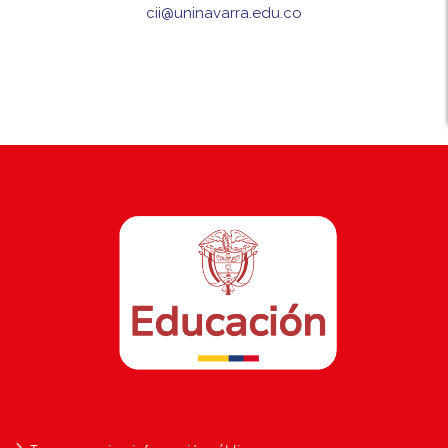
cii@uninavarra.edu.co