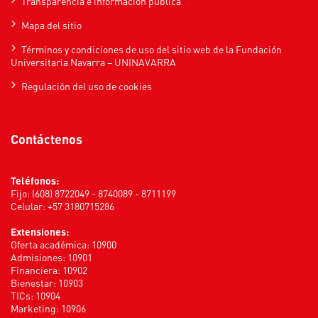
Transparencia e información pública
Mapa del sitio
Términos y condiciones de uso del sitio web de la Fundación
Universitaria Navarra – UNINAVARRA
Regulación del uso de cookies
Contáctenos
Teléfonos:
Fijo: (608) 8722049 - 8740089 - 8711199
Celular: +57 3180715286
Extensiones:
Oferta académica: 10900
Admisiones: 10901
Financiera: 10902
Bienestar: 10903
TICs: 10904
Marketing: 10906