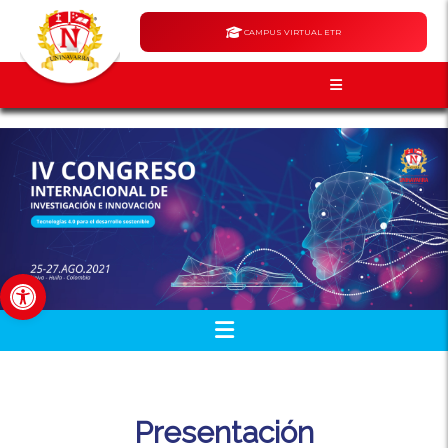
CAMPUS VIRTUAL ETR
Abrir barra de herramientas
Presentación