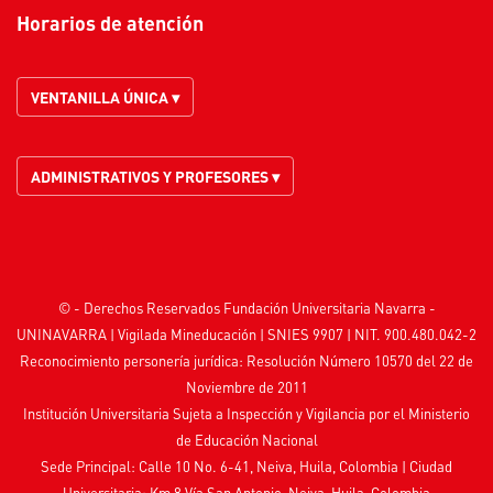
Horarios de atención
VENTANILLA ÚNICA ▾
ADMINISTRATIVOS Y PROFESORES ▾
© - Derechos Reservados Fundación Universitaria Navarra -
UNINAVARRA | Vigilada
Mineducación
| SNIES 9907 | NIT. 900.480.042-2
Reconocimiento personería jurídica: Resolución Número 10570 del 22 de
Noviembre de 2011
Institución Universitaria Sujeta a Inspección y Vigilancia por el
Ministerio
de Educación Nacional
Sede Principal: Calle 10 No. 6-41, Neiva, Huila, Colombia
|
Ciudad
Universitaria: Km 8 Vía San Antonio, Neiva, Huila, Colombia