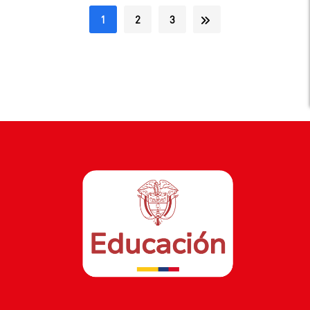
1
2
3