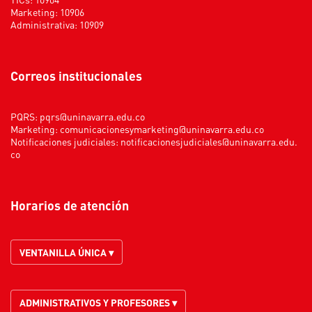
Marketing: 10906
Administrativa: 10909
Correos institucionales
PQRS:
pqrs@uninavarra.edu.co
Marketing:
comunicacionesymarketing@uninavarra.edu.co
Notificaciones judiciales:
notificacionesjudiciales@uninavarra.edu.
co
Horarios de atención
VENTANILLA ÚNICA ▾
ADMINISTRATIVOS Y PROFESORES ▾