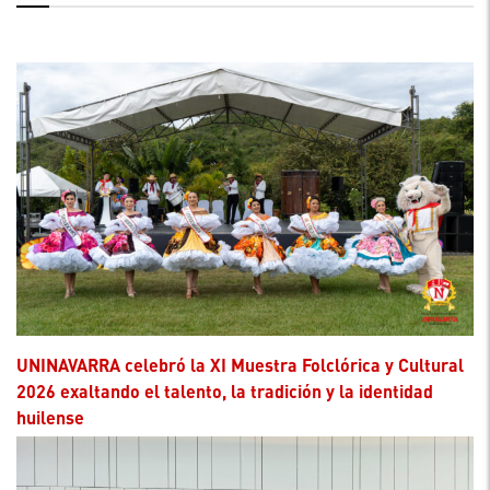
UNINAVARRA celebró la XI Muestra Folclórica y Cultural
2026 exaltando el talento, la tradición y la identidad
huilense