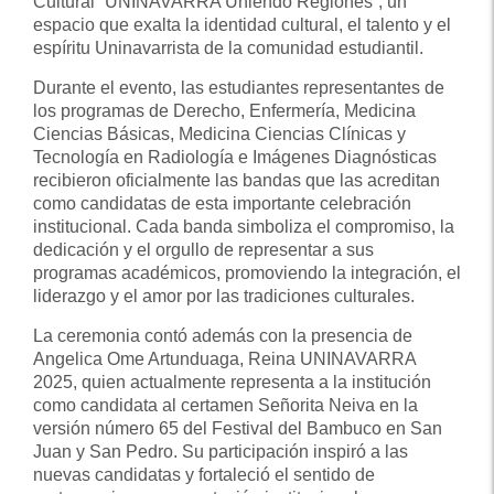
Cultural “UNINAVARRA Uniendo Regiones”, un
espacio que exalta la identidad cultural, el talento y el
espíritu Uninavarrista de la comunidad estudiantil.
Durante el evento, las estudiantes representantes de
los programas de Derecho, Enfermería, Medicina
Ciencias Básicas, Medicina Ciencias Clínicas y
Tecnología en Radiología e Imágenes Diagnósticas
recibieron oficialmente las bandas que las acreditan
como candidatas de esta importante celebración
institucional. Cada banda simboliza el compromiso, la
dedicación y el orgullo de representar a sus
programas académicos, promoviendo la integración, el
liderazgo y el amor por las tradiciones culturales.
La ceremonia contó además con la presencia de
Angelica Ome Artunduaga, Reina UNINAVARRA
2025, quien actualmente representa a la institución
como candidata al certamen Señorita Neiva en la
versión número 65 del Festival del Bambuco en San
Juan y San Pedro. Su participación inspiró a las
nuevas candidatas y fortaleció el sentido de