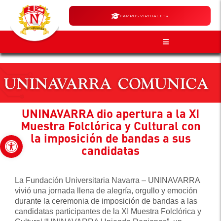
CAMPUS VIRTUAL ETR
UNINAVARRA dio apertura a la XI
Muestra Folclórica y Cultural con
la imposición de bandas a sus
Abrir barra de herramientas
candidatas
La Fundación Universitaria Navarra – UNINAVARRA
vivió una jornada llena de alegría, orgullo y emoción
durante la ceremonia de imposición de bandas a las
candidatas participantes de la XI Muestra Folclórica y