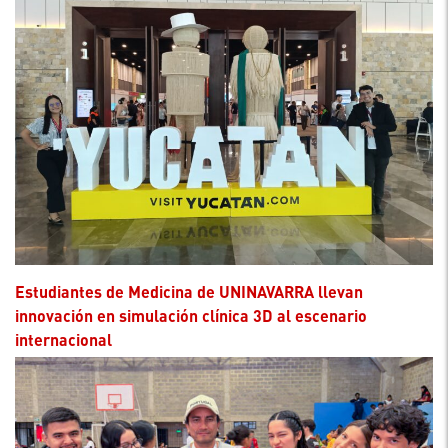
Estudiantes de Medicina de UNINAVARRA llevan
innovación en simulación clínica 3D al escenario
internacional