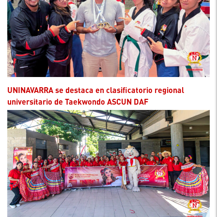
UNINAVARRA se destaca en clasificatorio regional
universitario de Taekwondo ASCUN DAF