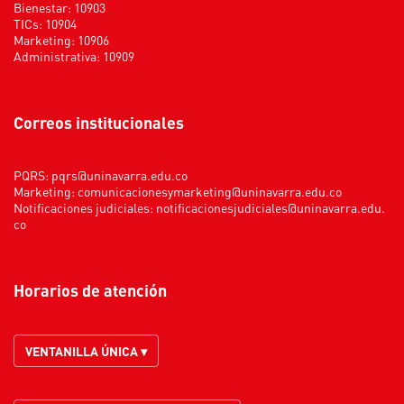
Bienestar: 10903
TICs: 10904
Marketing: 10906
Administrativa: 10909
Correos institucionales
PQRS:
pqrs@uninavarra.edu.co
Marketing:
comunicacionesymarketing@uninavarra.edu.co
Notificaciones judiciales:
notificacionesjudiciales@uninavarra.edu.
co
Horarios de atención
VENTANILLA ÚNICA ▾