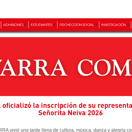
ADMISIONES
ESTUDIANTES
PROYECCIÓN SOCIAL
INVESTIGACIÓN
ficializó la inscripción de su represent
Señorita Neiva 2026
 vivió una tarde llena de cultura, música, danza y alegría co