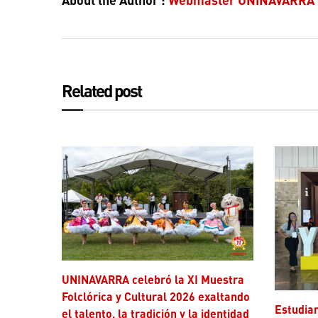
Related post
UNINAVARRA celebró la XI Muestra
Folclórica y Cultural 2026 exaltando
Estudiantes de Medicina de
el talento, la tradición y la identidad