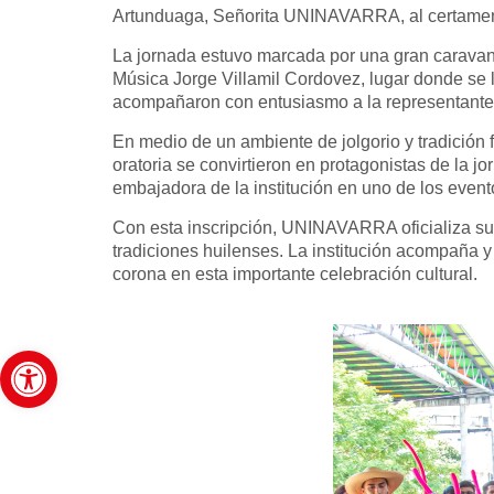
Artunduaga, Señorita UNINAVARRA, al certamen 
La jornada estuvo marcada por una gran caravana
Música Jorge Villamil Cordovez, lugar donde se lle
acompañaron con entusiasmo a la representante i
En medio de un ambiente de jolgorio y tradición f
oratoria se convirtieron en protagonistas de la j
embajadora de la institución en uno de los event
Con esta inscripción, UNINAVARRA oficializa su 
tradiciones huilenses. La institución acompaña y 
corona en esta importante celebración cultural.
Abrir barra de herramientas