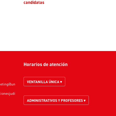
candidatas
Horarios de atención
VENTANILLA ÚNICA ▾
keting@un
cionesjudi
ADMINISTRATIVOS Y PROFESORES ▾