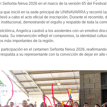
Señorita Neiva 2026 en el marco de la versión 65 del Festiva
 que inició en la sede principal de UNINAVARRA y recorrió las 
vó a cabo el acto oficial de inscripción. Durante el recorrido, d
nstitucional, demostrando el orgullo y respaldo de toda la com
olclórica, Angelica cautivó a los asistentes con un emotivo dis
ornada. Su intervención reflejó el compromiso, la identidad cult
os más importantes de la región.
participación en el certamen Señorita Neiva 2026, reafirmando
respalda a su representante con la convicción de dejar en alto e