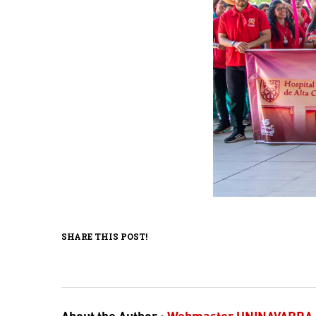
SHARE THIS POST!
About the Author :
Webmaster UNINAVARRA