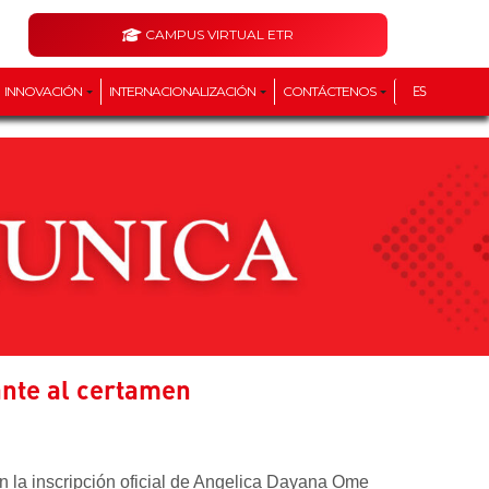
CAMPUS VIRTUAL ETR
INNOVACIÓN
INTERNACIONALIZACIÓN
CONTÁCTENOS
ES
ante al certamen
n la inscripción oficial de Angelica Dayana Ome