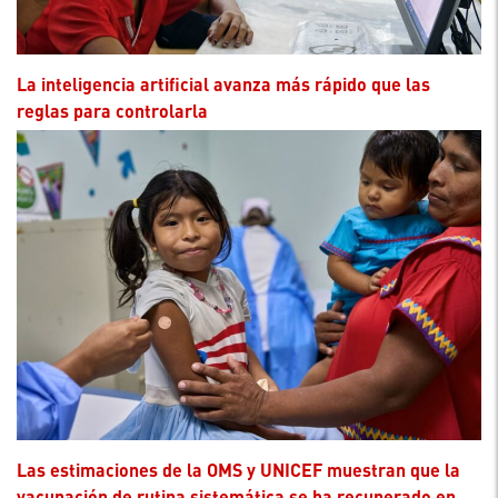
La inteligencia artificial avanza más rápido que las
reglas para controlarla
Las estimaciones de la OMS y UNICEF muestran que la
vacunación de rutina sistemática se ha recuperado en