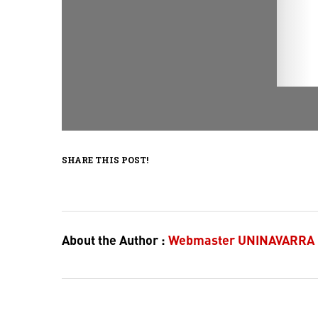
SHARE THIS POST!
About the Author :
Webmaster UNINAVARRA