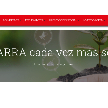
ADMISIONES
ESTUDIANTES
PROYECCIÓN SOCIAL
INVESTIGACIÓN
ARRA cada vez más so
/
Home
Uncategorized