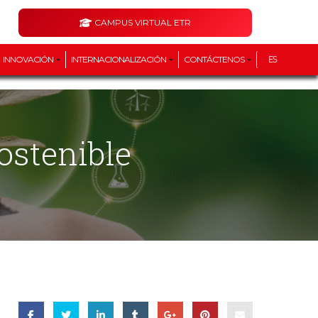
CAMPUS VIRTUAL ETR
INNOVACIÓN
INTERNACIONALIZACIÓN
CONTÁCTENOS
ES
stenible