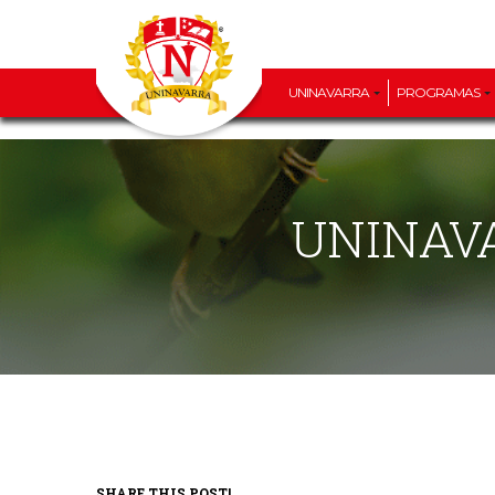
UNINAVARRA
PROGRAMAS
UNINAV
SHARE THIS POST!