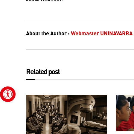
About the Author :
Webmaster UNINAVARRA
Related post
Abrir barra de herramientas