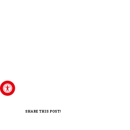
Abrir barra de herramientas
SHARE THIS POST!