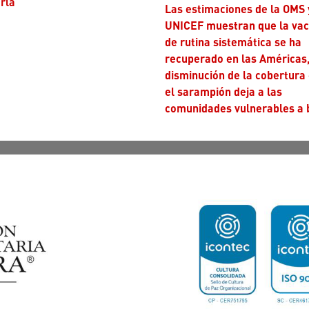
rla
Las estimaciones de la OMS y
UNICEF muestran que la va
de rutina sistemática se ha
recuperado en las Américas,
disminución de la cobertura
el sarampión deja a las
comunidades vulnerables a 