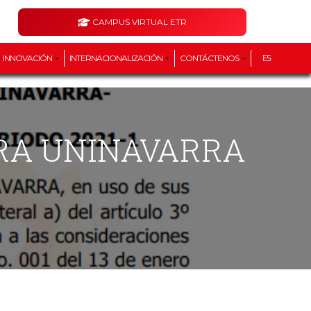
CAMPUS VIRTUAL ETR
INNOVACIÓN
INTERNACIONALIZACIÓN
CONTÁCTENOS
ES