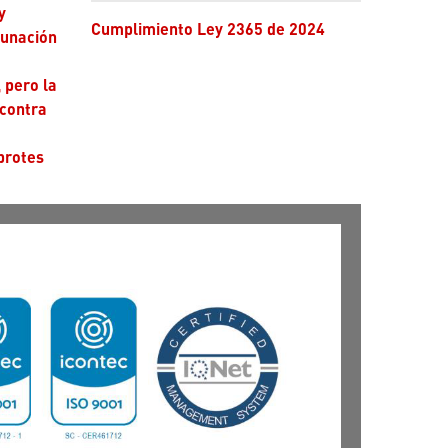
Cumplimiento Ley 2365 de 2024
cunación
 pero la
 contra
brotes