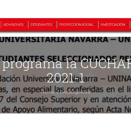
ADMISIONES
ESTUDIANTES
PROYECCIÓN SOCIAL
INVESTIGACIÓN
2021-1
/
Home
Uncategorized