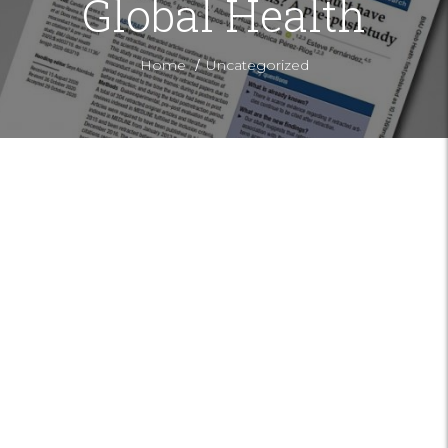
Global Health
/
Home
Uncategorized