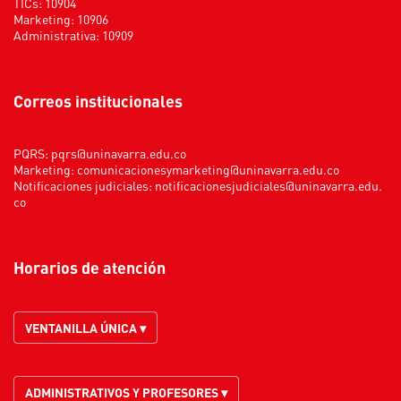
TICs: 10904
Marketing: 10906
Administrativa: 10909
Correos institucionales
PQRS:
pqrs@uninavarra.edu.co
Marketing:
comunicacionesymarketing@uninavarra.edu.co
Notificaciones judiciales:
notificacionesjudiciales@uninavarra.edu.
co
Horarios de atención
VENTANILLA ÚNICA ▾
ADMINISTRATIVOS Y PROFESORES ▾