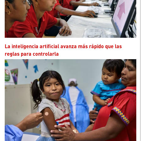
La inteligencia artificial avanza más rápido que las
reglas para controlarla