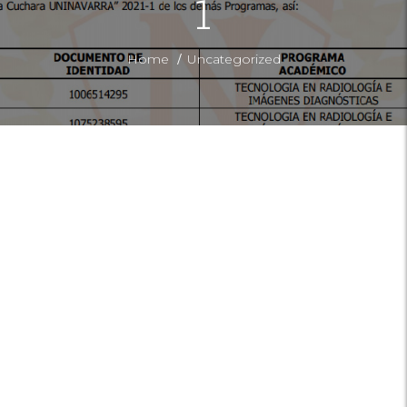
1
/
Home
Uncategorized