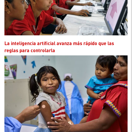
La inteligencia artificial avanza más rápido que las
reglas para controlarla