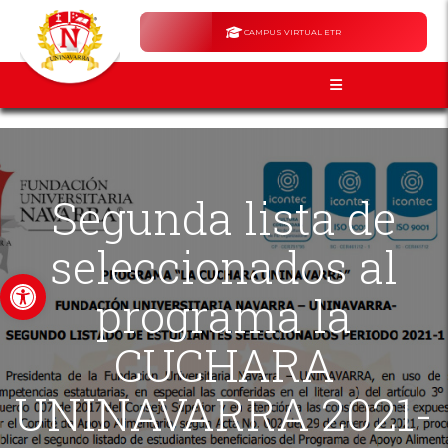
CAMPUS VIRTUAL ETR
Segunda lista de
seleccionados al
Abrir barra de herramientas
programa la
CUCHARA
UNINAVARRA 2021-