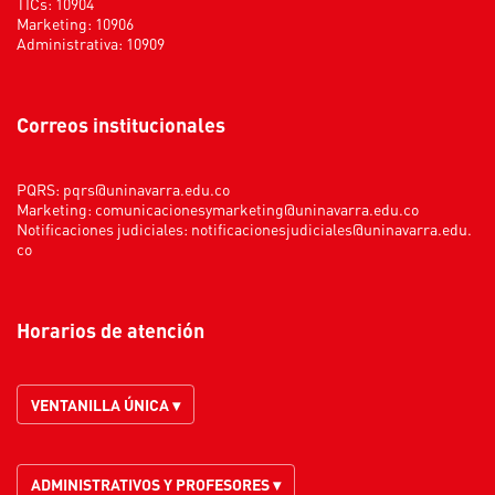
TICs: 10904
Marketing: 10906
Administrativa: 10909
Correos institucionales
PQRS:
pqrs@uninavarra.edu.co
Marketing:
comunicacionesymarketing@uninavarra.edu.co
Notificaciones judiciales:
notificacionesjudiciales@uninavarra.edu.
co
Horarios de atención
VENTANILLA ÚNICA ▾
ADMINISTRATIVOS Y PROFESORES ▾