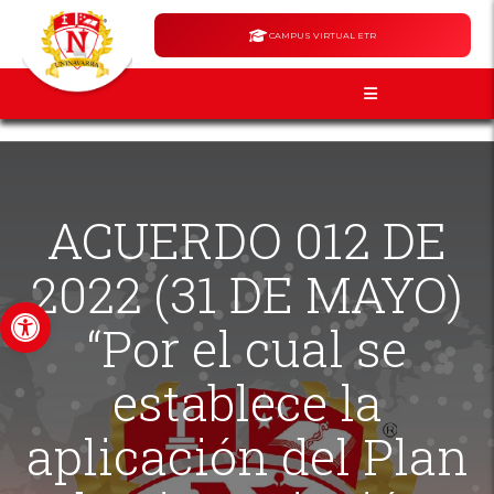
CAMPUS VIRTUAL ETR
ACUERDO 012 DE
2022 (31 DE MAYO)
Abrir barra de herramientas
“Por el cual se
establece la
aplicación del Plan