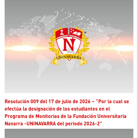
Resolución 009 del 17 de julio de 2026 – “Por la cual se
efectúa la designación de los estudiantes en el
Programa de Monitorias de la Fundación Universitaria
Navarra -UNINAVARRA del periodo 2026-2”