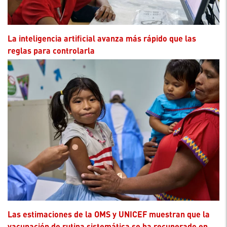
La inteligencia artificial avanza más rápido que las
reglas para controlarla
Las estimaciones de la OMS y UNICEF muestran que la
vacunación de rutina sistemática se ha recuperado en