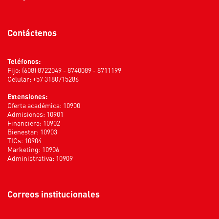
Contáctenos
Teléfonos:
Fijo: (608) 8722049 - 8740089 - 8711199
Celular: +57 3180715286
Extensiones:
Oferta académica: 10900
Admisiones: 10901
Financiera: 10902
Bienestar: 10903
TICs: 10904
Marketing: 10906
Administrativa: 10909
Correos institucionales