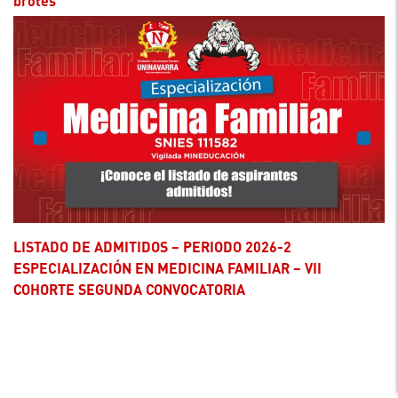
brotes
LISTADO DE ADMITIDOS – PERIODO 2026-2
ESPECIALIZACIÓN EN MEDICINA FAMILIAR – VII
COHORTE SEGUNDA CONVOCATORIA