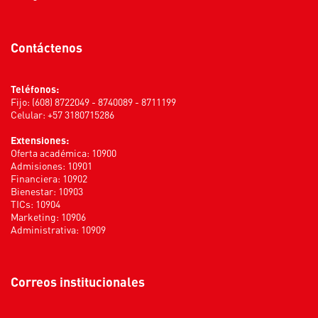
Contáctenos
Teléfonos:
Fijo: (608) 8722049 - 8740089 - 8711199
Celular: +57 3180715286
Extensiones:
Oferta académica: 10900
Admisiones: 10901
Financiera: 10902
Bienestar: 10903
TICs: 10904
Marketing: 10906
Administrativa: 10909
Correos institucionales