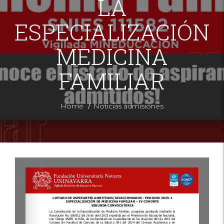
LA
ESPECIALIZACIÓN
MEDICINA
FAMILIAR
/
Home
Noticias admisiones