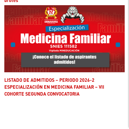
brotes
LISTADO DE ADMITIDOS – PERIODO 2026-2
ESPECIALIZACIÓN EN MEDICINA FAMILIAR – VII
COHORTE SEGUNDA CONVOCATORIA