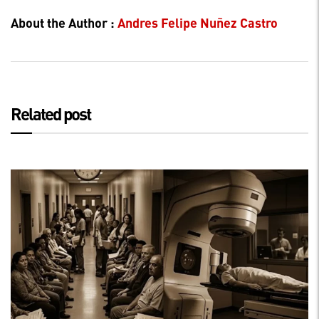
About the Author :
Andres Felipe Nuñez Castro
Related post