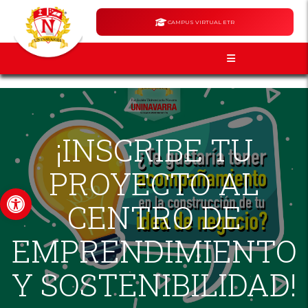
CAMPUS VIRTUAL ETR
¡INSCRIBE TU
PROYECTO AL
Abrir barra de herramientas
CENTRO DE
EMPRENDIMIENTO
Y SOSTENIBILIDAD!