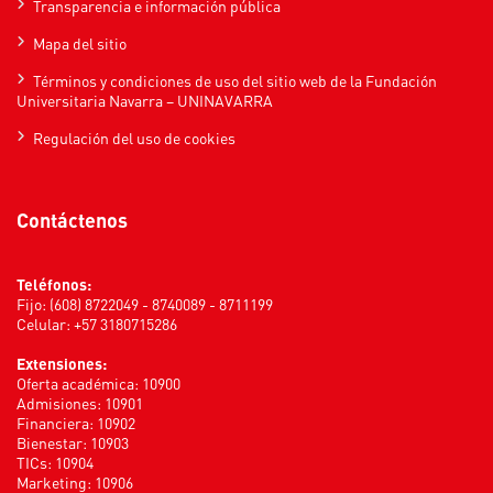
Transparencia e información pública
Mapa del sitio
Términos y condiciones de uso del sitio web de la Fundación
Universitaria Navarra – UNINAVARRA
Regulación del uso de cookies
Contáctenos
Teléfonos:
Fijo: (608) 8722049 - 8740089 - 8711199
Celular: +57 3180715286
Extensiones:
Oferta académica: 10900
Admisiones: 10901
Financiera: 10902
Bienestar: 10903
TICs: 10904
Marketing: 10906