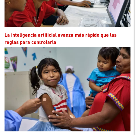
La inteligencia artificial avanza más rápido que las
reglas para controlarla