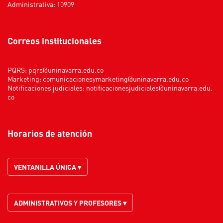
Administrativa: 10909
Correos institucionales
PQRS:
pqrs@uninavarra.edu.co
Marketing:
comunicacionesymarketing@uninavarra.edu.co
Notificaciones judiciales:
notificacionesjudiciales@uninavarra.edu.
co
Horarios de atención
VENTANILLA ÚNICA ▾
ADMINISTRATIVOS Y PROFESORES ▾