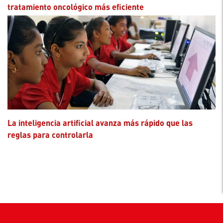
tratamiento oncológico más eficiente
La inteligencia artificial avanza más rápido que las
reglas para controlarla