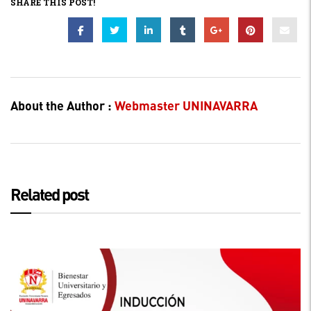
SHARE THIS POST!
About the Author :
Webmaster UNINAVARRA
Related post