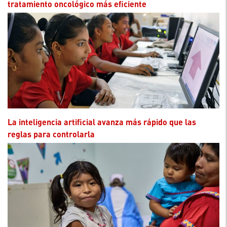
tratamiento oncológico más eficiente
La inteligencia artificial avanza más rápido que las
reglas para controlarla