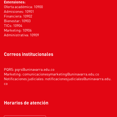
Extensiones:
Oferta académica: 10900
Admisiones: 10901
Financiera: 10902
Bienestar: 10903
TICs: 10904
Marketing: 10906
Administrativa: 10909
Correos institucionales
PQRS:
pqrs@uninavarra.edu.co
Marketing:
comunicacionesymarketing@uninavarra.edu.co
Notificaciones judiciales:
notificacionesjudiciales@uninavarra.edu.
co
Horarios de atención