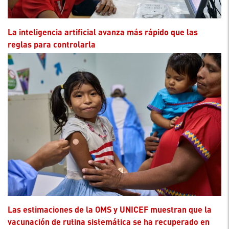
La inteligencia artificial avanza más rápido que las
reglas para controlarla
Las estimaciones de la OMS y UNICEF muestran que la
vacunación de rutina sistemática se ha recuperado en