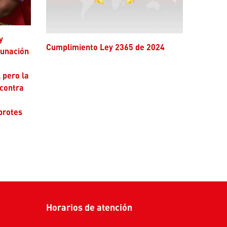
Cumplimiento Ley 2365 de 2024
cunación
 pero la
 contra
brotes
Horarios de atención