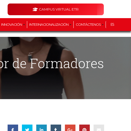
CAMPUS VIRTUAL ETR
INNOVACIÓN
INTERNACIONALIZACIÓN
CONTÁCTENOS
ES
or de Formadores