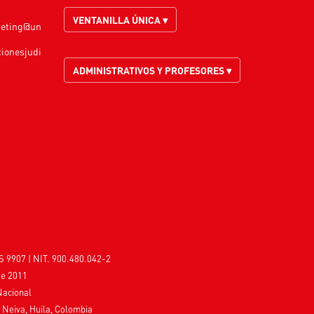
VENTANILLA ÚNICA ▾
keting@un
cionesjudi
ADMINISTRATIVOS Y PROFESORES ▾
S 9907 | NIT. 900.480.042-2
de 2011
Nacional
, Neiva, Huila, Colombia