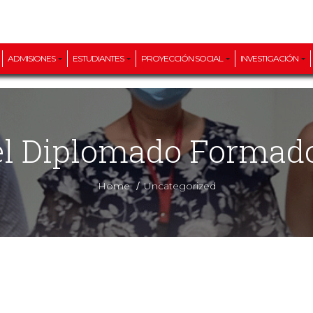
ADMISIONES
ESTUDIANTES
PROYECCIÓN SOCIAL
INVESTIGACIÓN
del Diplomado Formad
/
Home
Uncategorized