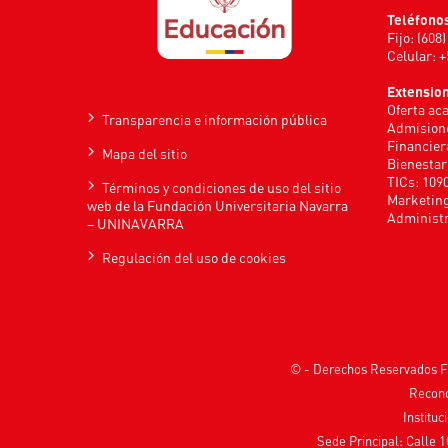
Teléfono
Fijo: (608
Celular: 
Extensio
Oferta ac
Transparencia e información pública
Admisione
Financier
Mapa del sitio
Bienestar
TICs: 109
Términos y condiciones de uso del sitio
Marketing
web de la Fundación Universitaria Navarra
Administr
– UNINAVARRA
Regulación del uso de cookies
© - Derechos Reservados F
Recono
Instituc
Sede Principal: Calle 1