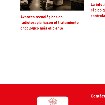
La inteligencia artificial avanza más
rápido q
controla
Avances tecnológicos en
radioterapia hacen el tratamiento
oncológico más eficiente
Contác