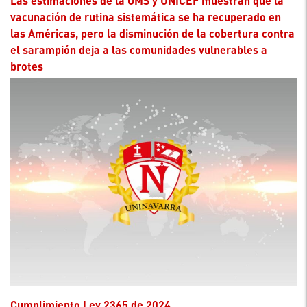
Las estimaciones de la OMS y UNICEF muestran que la
vacunación de rutina sistemática se ha recuperado en
las Américas, pero la disminución de la cobertura contra
el sarampión deja a las comunidades vulnerables a
brotes
Cumplimiento Ley 2365 de 2024