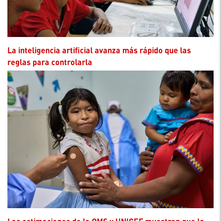
La inteligencia artificial avanza más rápido que las
reglas para controlarla