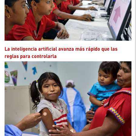
La inteligencia artificial avanza más rápido que las
reglas para controlarla