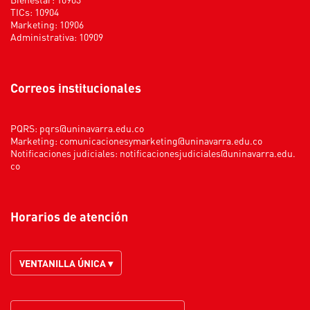
TICs: 10904
Marketing: 10906
Administrativa: 10909
Correos institucionales
PQRS:
pqrs@uninavarra.edu.co
Marketing:
comunicacionesymarketing@uninavarra.edu.co
Notificaciones judiciales:
notificacionesjudiciales@uninavarra.edu.
co
Horarios de atención
VENTANILLA ÚNICA ▾